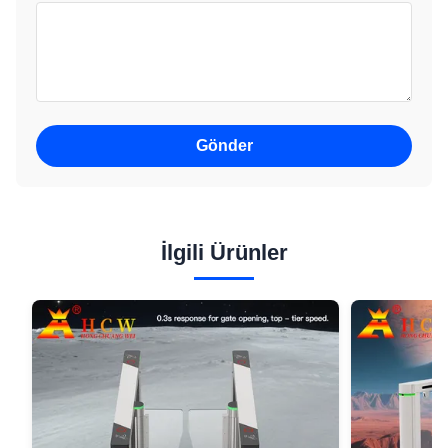
Gönder
İlgili Ürünler