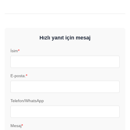
Hızlı yanıt için mesaj
İsim
*
E-posta:
*
Telefon/WhatsApp
Mesaj
*