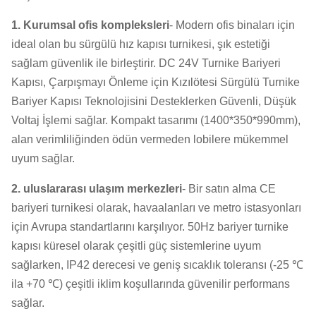
1. Kurumsal ofis kompleksleri
- Modern ofis binaları için
ideal olan bu sürgülü hız kapısı turnikesi, şık estetiği
sağlam güvenlik ile birleştirir. DC 24V Turnike Bariyeri
Kapısı, Çarpışmayı Önleme için Kızılötesi Sürgülü Turnike
Bariyer Kapısı Teknolojisini Desteklerken Güvenli, Düşük
Voltaj İşlemi sağlar. Kompakt tasarımı (1400*350*990mm),
alan verimliliğinden ödün vermeden lobilere mükemmel
uyum sağlar.
2. uluslararası ulaşım merkezleri
- Bir satın alma CE
bariyeri turnikesi olarak, havaalanları ve metro istasyonları
için Avrupa standartlarını karşılıyor. 50Hz bariyer turnike
kapısı küresel olarak çeşitli güç sistemlerine uyum
sağlarken, IP42 derecesi ve geniş sıcaklık toleransı (-25 ℃
ila +70 ℃) çeşitli iklim koşullarında güvenilir performans
sağlar.