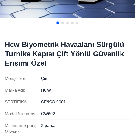
Hcw Biyometrik Havaalanı Sürgülü
Turnike Kapısı Çift Yönlü Güvenlik
Erişimi Özel
Menşe Yeri:
Çin
Marka Adı:
HCW
SERTİFİKA:
CE/ISO 9001
Model Numarası:
CW602
Minimum Sipariş
2 parça
Miktarı: