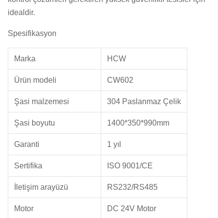
idealdir.
Spesifikasyon
Marka
HCW
Ürün modeli
CW602
Şasi malzemesi
304 Paslanmaz Çelik
Şasi boyutu
1400*350*990mm
Garanti
1 yıl
Sertifika
ISO 9001/CE
İletişim arayüzü
RS232/RS485
Motor
DC 24V Motor