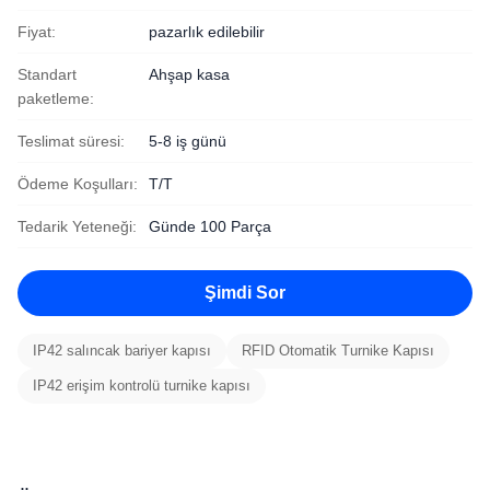
Fiyat:
pazarlık edilebilir
Standart
Ahşap kasa
paketleme:
Teslimat süresi:
5-8 iş günü
Ödeme Koşulları:
T/T
Tedarik Yeteneği:
Günde 100 Parça
Şimdi Sor
IP42 salıncak bariyer kapısı
RFID Otomatik Turnike Kapısı
IP42 erişim kontrolü turnike kapısı