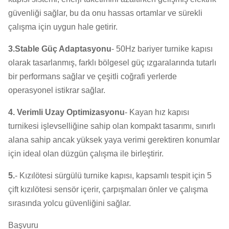
güvenliği sağlar, bu da onu hassas ortamlar ve sürekli
çalışma için uygun hale getirir.
3.Stable Güç Adaptasyonu
- 50Hz bariyer turnike kapısı
olarak tasarlanmış, farklı bölgesel güç ızgaralarında tutarlı
bir performans sağlar ve çeşitli coğrafi yerlerde
operasyonel istikrar sağlar.
4. Verimli Uzay Optimizasyonu
- Kayan hız kapısı
turnikesi işlevselliğine sahip olan kompakt tasarımı, sınırlı
alana sahip ancak yüksek yaya verimi gerektiren konumlar
için ideal olan düzgün çalışma ile birleştirir.
5.
- Kızılötesi sürgülü turnike kapısı, kapsamlı tespit için 5
çift kızılötesi sensör içerir, çarpışmaları önler ve çalışma
sırasında yolcu güvenliğini sağlar.
Başvuru